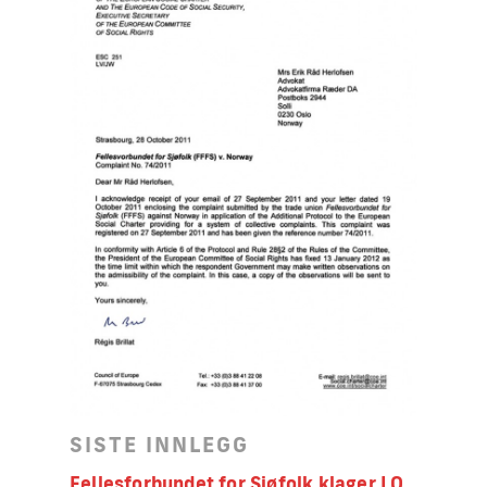
SISTE INNLEGG
Fellesforbundet for Sjøfolk klager LO