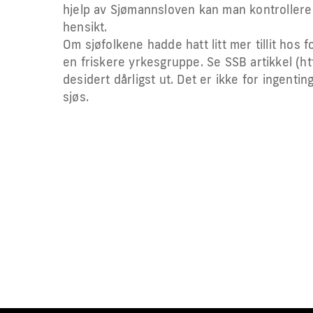
hjelp av Sjømannsloven kan man kontrollere 
hensikt.
Om sjøfolkene hadde hatt litt mer tillit hos
en friskere yrkesgruppe. Se SSB artikkel (htt
desidert dårligst ut. Det er ikke for ingenting
sjøs.