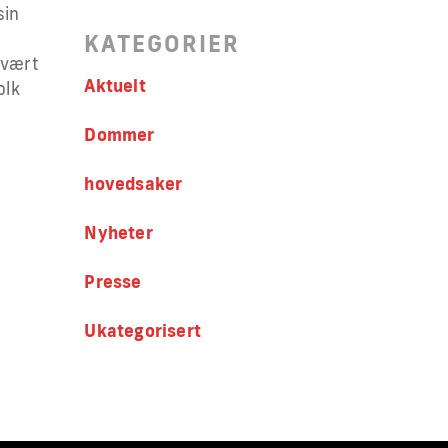
sin
KATEGORIER
 vært
Aktuelt
olk
l
Dommer
hovedsaker
Nyheter
Presse
Ukategorisert