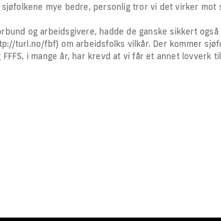
sjøfolkene mye bedre, personlig tror vi det virker mot 
 forbund og arbeidsgivere, hadde de ganske sikkert også
p://turl.no/fbf) om arbeidsfolks vilkår. Der kommer sjøf
 FFFS, i mange år, har krevd at vi får et annet lovverk ti