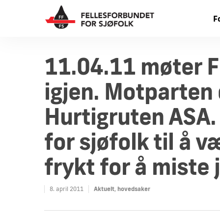
F
11.04.11 møter F
igjen. Motparten
Hurtigruten ASA. 
for sjøfolk til å
frykt for å miste
8. april 2011
Aktuelt
,
hovedsaker